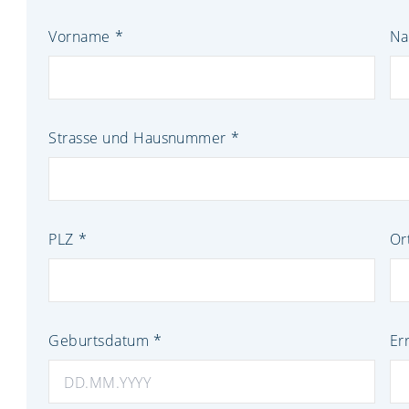
Vorname
N
Strasse und Hausnummer
PLZ
Or
Geburtsdatum
Er