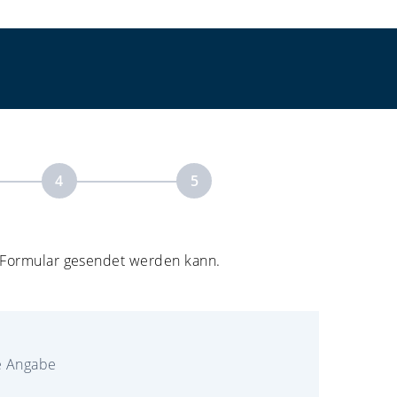
4
5
as Formular gesendet werden kann.
e Angabe