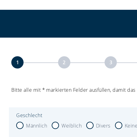
1
2
3
Bitte alle mit * markierten Felder ausfüllen, damit d
Geschlecht
Männlich
Weiblich
Divers
Kein